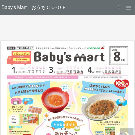
Baby's Mart｜おうちＣＯ-ＯＰ
1